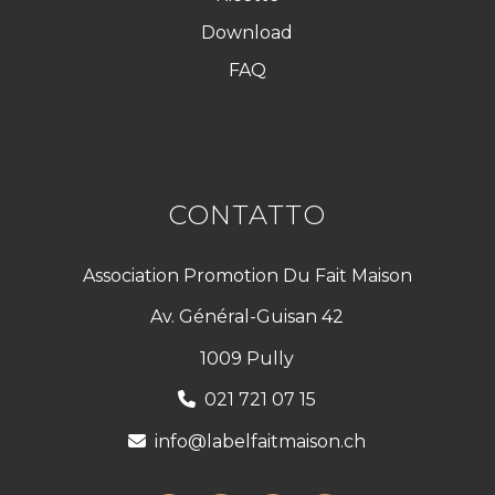
Download
FAQ
CONTATTO
Association Promotion Du Fait Maison
Av. Général-Guisan 42
1009 Pully
021 721 07 15
info@labelfaitmaison.ch