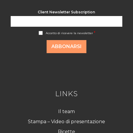
Client Newsletter Subscription
A
*
Accetto di ricevere la newsletter
c
c
o
ABBONARSI
r
d
R
G
P
D
*
LINKS
Il team
Stampa – Video di presentazione
Ricette