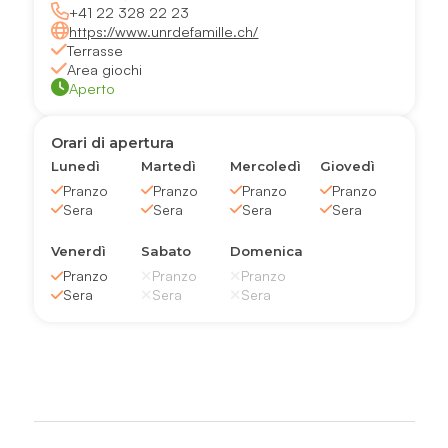
+41 22 328 22 23
https://www.unrdefamille.ch/
Terrasse
Area giochi
Aperto
Orari di apertura
Lunedì
Martedì
Mercoledì
Giovedì
Pranzo
Pranzo
Pranzo
Pranzo
Sera
Sera
Sera
Sera
Venerdì
Sabato
Domenica
Pranzo
Pranzo
Pranzo
Sera
Sera
Sera