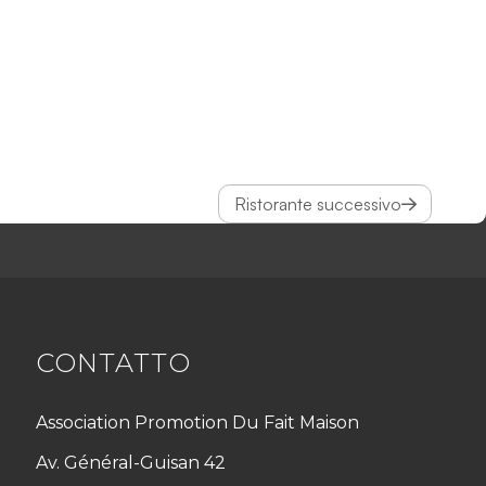
Ristorante successivo
CONTATTO
Association Promotion Du Fait Maison
Av. Général-Guisan 42