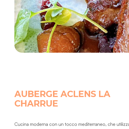
AUBERGE ACLENS LA
CHARRUE
Cucina moderna con un tocco mediterraneo, che utilizza