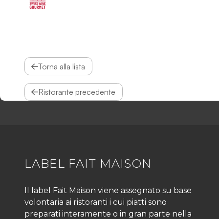
Torna alla lista
Ristorante precedente
LABEL FAIT MAISON
Il label Fait Maison viene assegnato su base
volontaria ai ristoranti i cui piatti sono
preparati interamente o in gran parte nella