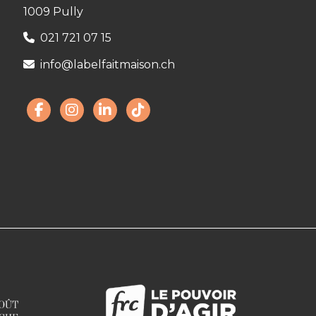
1009 Pully
021 721 07 15
info@labelfaitmaison.ch