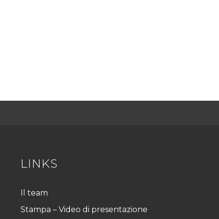
LINKS
Il team
Stampa – Video di presentazione