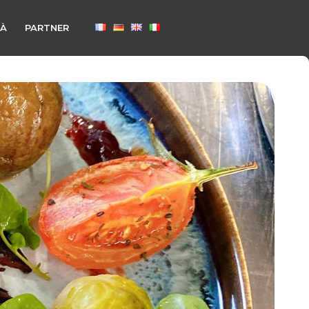
TÀ
PARTNER