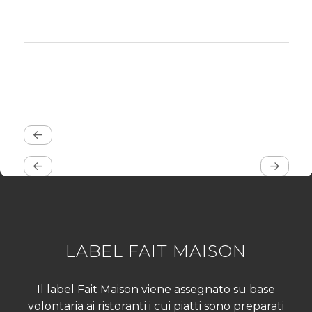
LABEL FAIT MAISON
Il label Fait Maison viene assegnato su base
volontaria ai ristoranti i cui piatti sono preparati