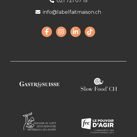
021 721 07 15
info@labelfaitmaison.ch