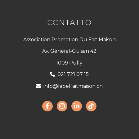
CONTATTO
Association Promotion Du Fait Maison
Av. Général-Guisan 42
1009 Pully
021 721 07 15
info@labelfaitmaison.ch