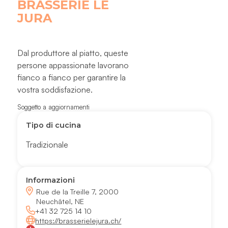
BRASSERIE LE
JURA
Dal produttore al piatto, queste
persone appassionate lavorano
fianco a fianco per garantire la
vostra soddisfazione.
Soggetto a aggiornamenti
Tipo di cucina
Tradizionale
Informazioni
Rue de la Treille 7, 2000
Neuchâtel, NE
+41 32 725 14 10
https://brasserielejura.ch/