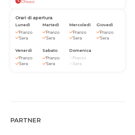
Chiuso
Orari di apertura
Lunedì
Martedì
Mercoledì
Giovedì
Pranzo
Pranzo
Pranzo
Pranzo
Sera
Sera
Sera
Sera
Venerdì
Sabato
Domenica
Pranzo
Pranzo
Pranzo
Sera
Sera
Sera
PARTNER