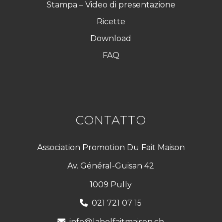
Stampa – Video di presentazione
Ricette
Download
FAQ
CONTATTO
Association Promotion Du Fait Maison
Av. Général-Guisan 42
1009 Pully
021 721 07 15
info@labelfaitmaison.ch