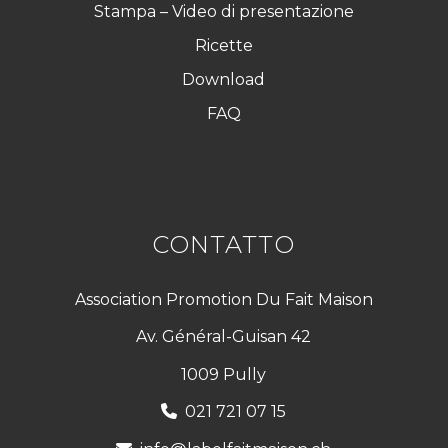
Stampa – Video di presentazione
Ricette
Download
FAQ
CONTATTO
Association Promotion Du Fait Maison
Av. Général-Guisan 42
1009 Pully
021 721 07 15