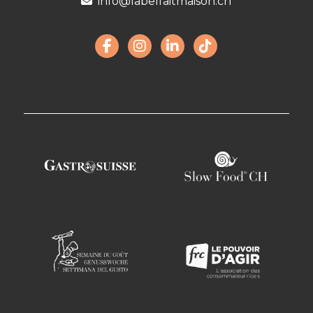
info@labelfaitmaison.ch