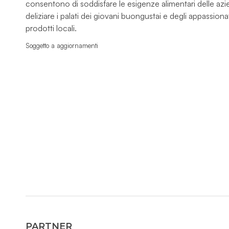
consentono di soddisfare le esigenze alimentari delle azi
deliziare i palati dei giovani buongustai e degli appassionat
prodotti locali.
Soggetto a aggiornamenti
PARTNER