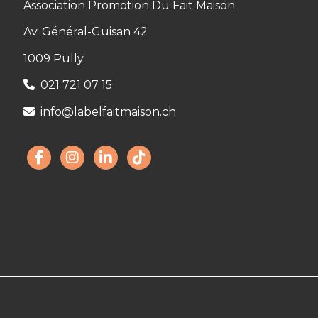
Association Promotion Du Fait Maison
Av. Général-Guisan 42
1009 Pully
021 721 07 15
info@labelfaitmaison.ch