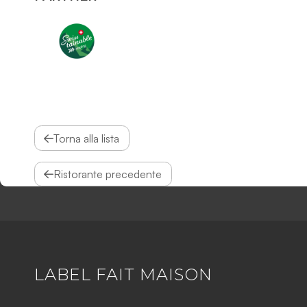
Torna alla lista
Ristorante precedente
LABEL FAIT MAISON