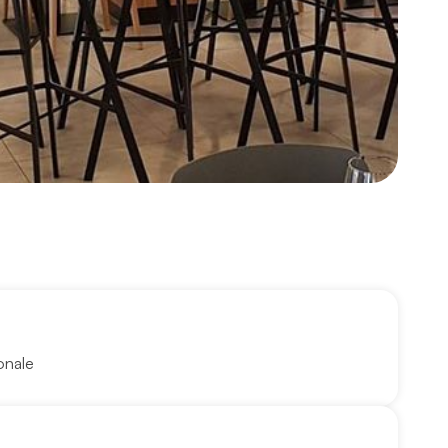
onale