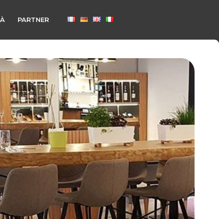
TÀ
PARTNER