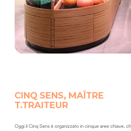
CINQ SENS, MAÎTRE
T.TRAITEUR
Oggi il Cinq Sens è organizzato in cinque aree chiave, ch