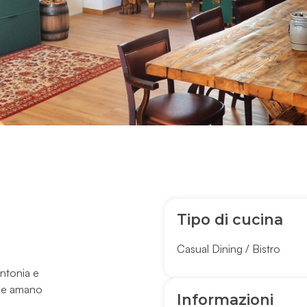
Tipo di cucina
Casual Dining / Bistro
Antonia e
one amano
Informazioni