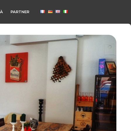
TÀ
PARTNER