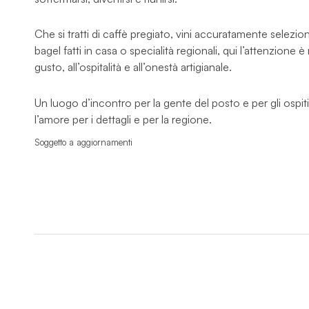
Che si tratti di caffè pregiato, vini accuratamente selezion
bagel fatti in casa o specialità regionali, qui l’attenzione è r
gusto, all’ospitalità e all’onestà artigianale.
Un luogo d’incontro per la gente del posto e per gli ospit
l’amore per i dettagli e per la regione.
Soggetto a aggiornamenti