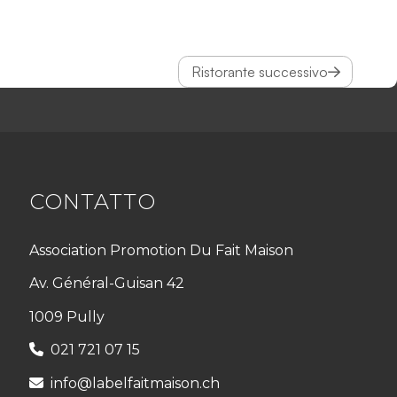
Ristorante successivo
CONTATTO
Association Promotion Du Fait Maison
Av. Général-Guisan 42
1009 Pully
021 721 07 15
info@labelfaitmaison.ch