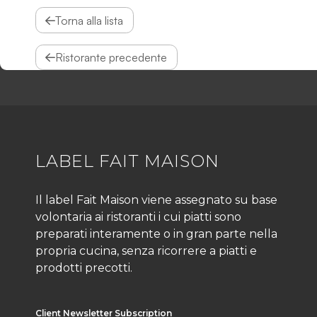
Torna alla lista
Ristorante precedente
LABEL FAIT MAISON
Il label Fait Maison viene assegnato su base
volontaria ai ristoranti i cui piatti sono
preparati interamente o in gran parte nella
propria cucina, senza ricorrere a piatti e
prodotti precotti.
Client Newsletter Subscription