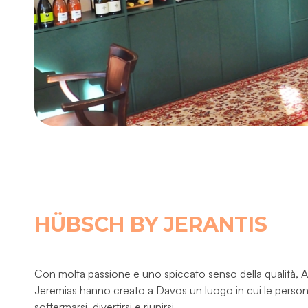
HÜBSCH BY JERANTIS
Con molta passione e uno spiccato senso della qualità, 
Jeremias hanno creato a Davos un luogo in cui le pers
soffermarsi, divertirsi e riunirsi.