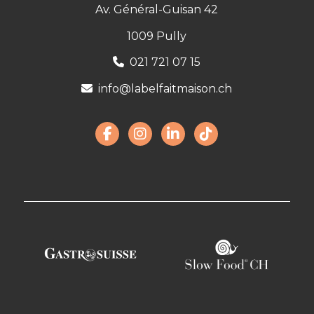
Av. Général-Guisan 42
1009 Pully
021 721 07 15
info@labelfaitmaison.ch