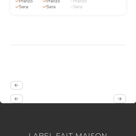
Pranzo
Pranzo
Pranzo
Sera
Sera
Sera
LABEL FAIT MAISON