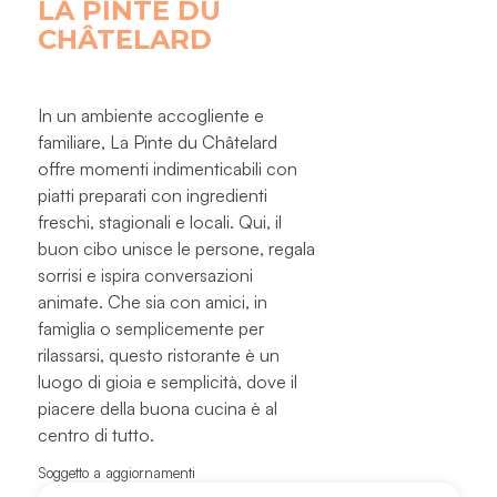
LA PINTE DU
CHÂTELARD
In un ambiente accogliente e
familiare, La Pinte du Châtelard
offre momenti indimenticabili con
piatti preparati con ingredienti
freschi, stagionali e locali. Qui, il
buon cibo unisce le persone, regala
sorrisi e ispira conversazioni
animate. Che sia con amici, in
famiglia o semplicemente per
rilassarsi, questo ristorante è un
luogo di gioia e semplicità, dove il
piacere della buona cucina è al
centro di tutto.
Soggetto a aggiornamenti