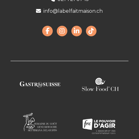
info@labelfaitmaison.ch