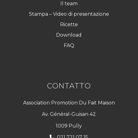
Il team
Stampa – Video di presentazione
Ricette
Download
FAQ
CONTATTO
Association Promotion Du Fait Maison
Av. Général-Guisan 42
1009 Pully
021 721 07 15