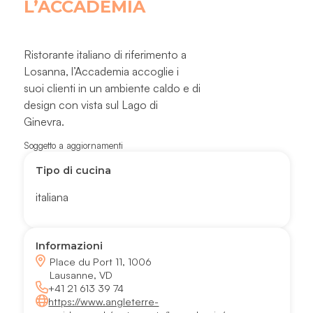
L’ACCADEMIA
Ristorante italiano di riferimento a
Losanna, l’Accademia accoglie i
suoi clienti in un ambiente caldo e di
design con vista sul Lago di
Ginevra.
Soggetto a aggiornamenti
Tipo di cucina
italiana
Informazioni
Place du Port 11, 1006
Lausanne, VD
+41 21 613 39 74
https://www.angleterre-