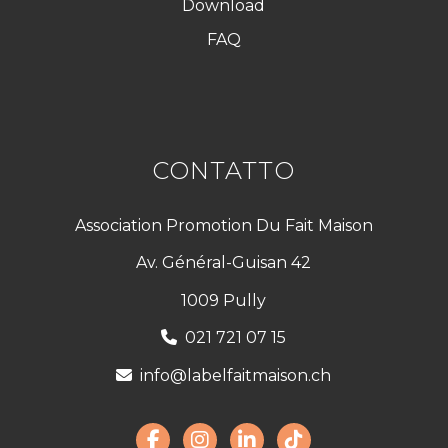
Download
FAQ
CONTATTO
Association Promotion Du Fait Maison
Av. Général-Guisan 42
1009 Pully
021 721 07 15
info@labelfaitmaison.ch