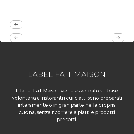
LABEL FAIT MAISON
Il label Fait Maison viene assegnato su base
volontaria ai ristoranti i cui piatti sono preparati
interamente o in gran parte nella propria
cucina, senza ricorrere a piatti e prodotti
precotti.