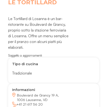
LE TORTILLARD
Le Tortillard di Losanna è un bar-
ristorante su Boulevard de Grancy,
proprio sotto la stazione ferroviaria
di Losanna. Offre un menu semplice
per il pranzo con alcuni piatti più
elaborati.
Soggetto a aggiornamenti
Tipo di cucina
Tradizionale
Informazioni
Boulevard de Grancy 19 A,
1006 Lausanne, VD
+41 21 617 56 20