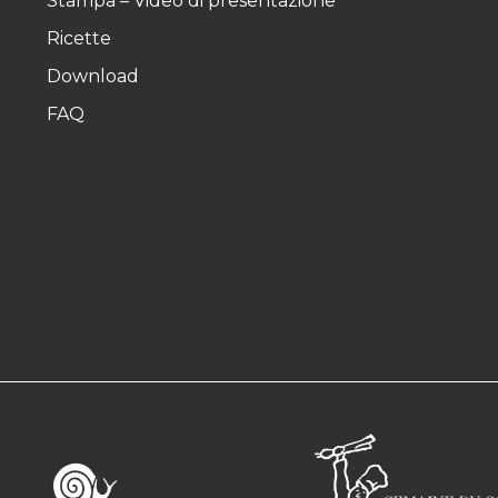
Stampa – Video di presentazione
Ricette
Download
FAQ