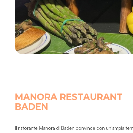
MANORA RESTAURANT
BADEN
Il ristorante Manora di Baden convince con un’ampia ter