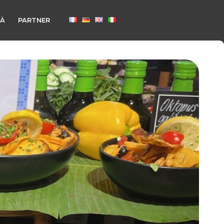
TÀ
PARTNER