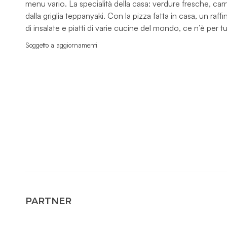
menu vario. La specialità della casa: verdure fresche, ca
dalla griglia teppanyaki. Con la pizza fatta in casa, un raff
di insalate e piatti di varie cucine del mondo, ce n’è per tutt
Soggetto a aggiornamenti
PARTNER