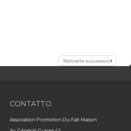
Ristorante successivo
CONTATTO
Association Promotion Du Fait Maison
Av. Général-Guisan 42