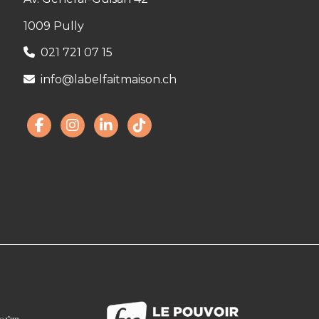
1009 Pully
021 721 07 15
info@labelfaitmaison.ch