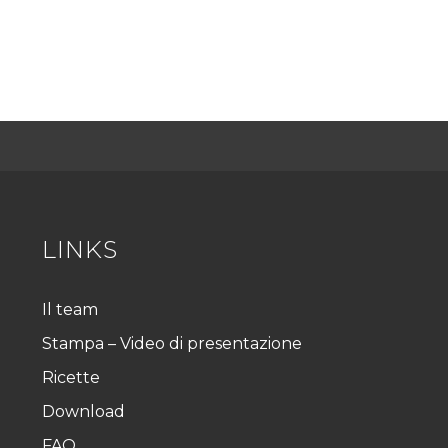
LINKS
Il team
Stampa – Video di presentazione
Ricette
Download
FAQ