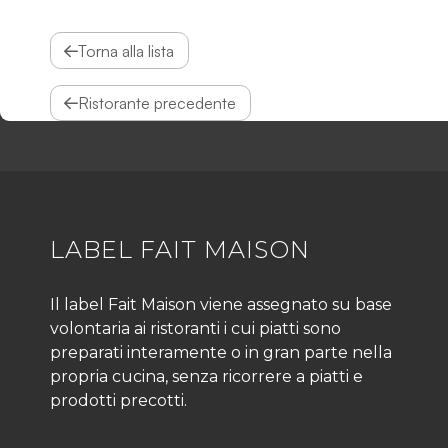
Torna alla lista
Ristorante precedente
LABEL FAIT MAISON
Il label Fait Maison viene assegnato su base
volontaria ai ristoranti i cui piatti sono
preparati interamente o in gran parte nella
propria cucina, senza ricorrere a piatti e
prodotti precotti.