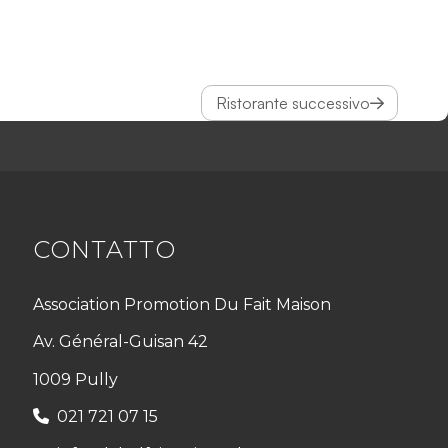
Ristorante successivo
CONTATTO
Association Promotion Du Fait Maison
Av. Général-Guisan 42
1009 Pully
021 721 07 15