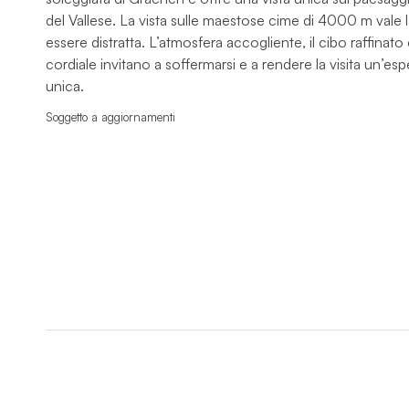
del Vallese. La vista sulle maestose cime di 4000 m vale 
essere distratta. L’atmosfera accogliente, il cibo raffinato e
cordiale invitano a soffermarsi e a rendere la visita un’es
unica.
Soggetto a aggiornamenti