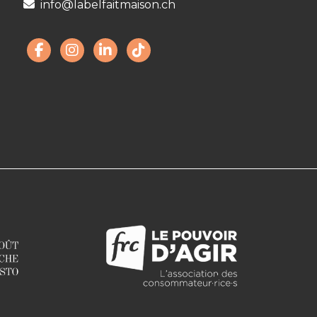
info@labelfaitmaison.ch