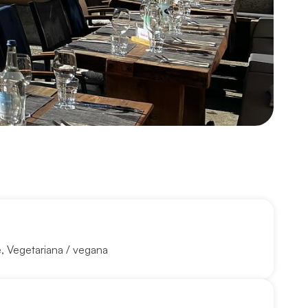
e
,
Vegetariana / vegana