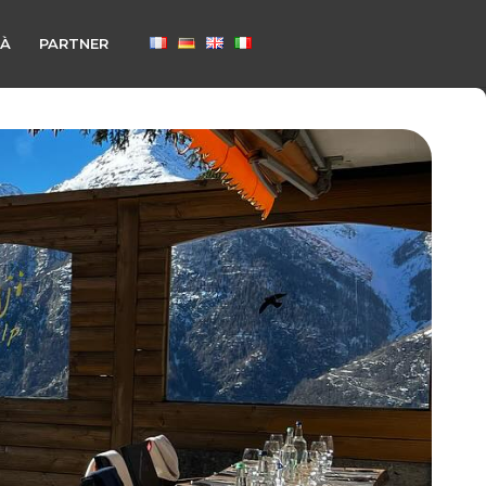
TÀ
PARTNER