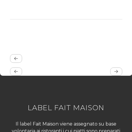
LABEL FAIT MAISON
Il label Fait Maison viene assegnato su base
volontaria ai ristoranti i cui piatti sono preparati