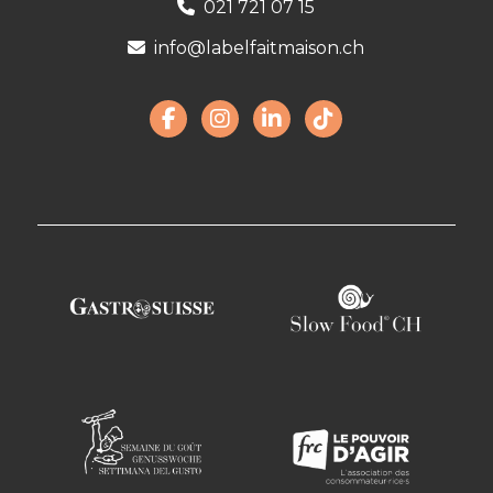
021 721 07 15
info@labelfaitmaison.ch