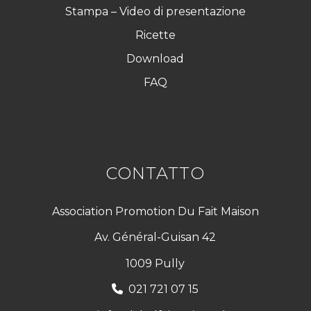
Stampa – Video di presentazione
Ricette
Download
FAQ
CONTATTO
Association Promotion Du Fait Maison
Av. Général-Guisan 42
1009 Pully
021 721 07 15