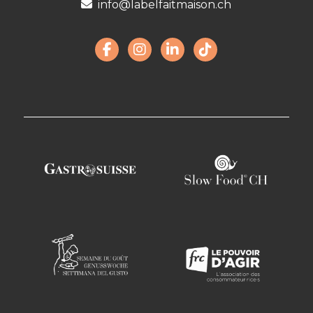
info@labelfaitmaison.ch