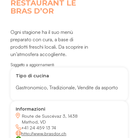
RESTAURANT LE
BRAS D’OR
Ogni stagione ha il suo menù
preparato con cura, a base di
prodotti freschi locali. Da scoprire in
un’atmosfera accogliente.
Soggetto a aggiornamenti
Tipo di cucina
Gastronomico
,
Tradizionale
,
Vendite da asporto
Informazioni
Route de Suscévaz 3, 1438
Mathod, VD
+41 24 459 13 74
http://www.brasdor.ch