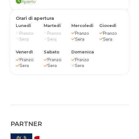
Aperto
Orari di apertura
Lunedì
Martedì
Mercoledì
Giovedì
Pranzo
Pranzo
Pranzo
Pranzo
Sera
Sera
Sera
Sera
Venerdì
Sabato
Domenica
Pranzo
Pranzo
Pranzo
Sera
Sera
Sera
PARTNER