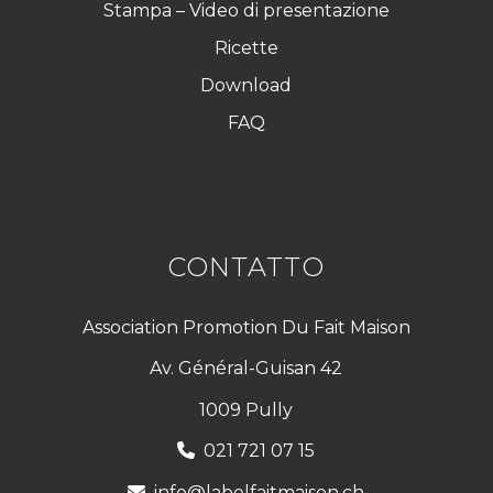
Stampa – Video di presentazione
Ricette
Download
FAQ
CONTATTO
Association Promotion Du Fait Maison
Av. Général-Guisan 42
1009 Pully
021 721 07 15
info@labelfaitmaison.ch