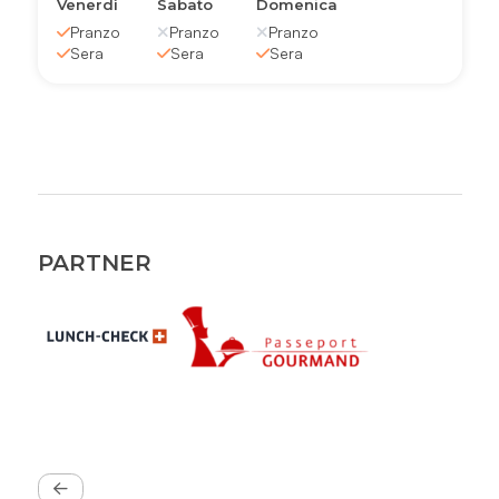
Venerdì
Sabato
Domenica
Pranzo
Pranzo
Pranzo
Sera
Sera
Sera
PARTNER