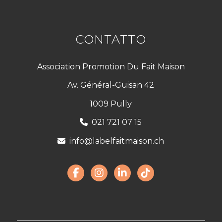
CONTATTO
Association Promotion Du Fait Maison
Av. Général-Guisan 42
1009 Pully
021 721 07 15
info@labelfaitmaison.ch