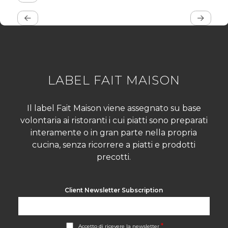
LABEL FAIT MAISON
Il label Fait Maison viene assegnato su base
volontaria ai ristoranti i cui piatti sono preparati
interamente o in gran parte nella propria
cucina, senza ricorrere a piatti e prodotti
precotti.
Client Newsletter Subscription
A
*
Accetto di ricevere la newsletter