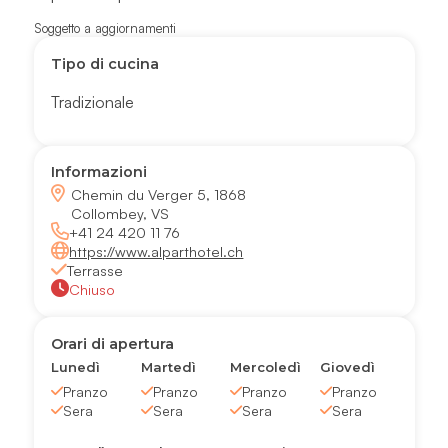
Soggetto a aggiornamenti
Tipo di cucina
Tradizionale
Informazioni
Chemin du Verger 5, 1868
Collombey, VS
+41 24 420 11 76
https://www.alparthotel.ch
Terrasse
Chiuso
Orari di apertura
Lunedì
Martedì
Mercoledì
Giovedì
Pranzo
Pranzo
Pranzo
Pranzo
Sera
Sera
Sera
Sera