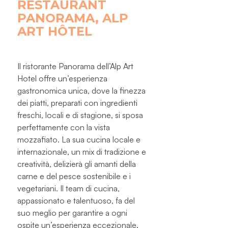
RESTAURANT
PANORAMA, ALP
ART HÔTEL
Il ristorante Panorama dell’Alp Art
Hotel offre un’esperienza
gastronomica unica, dove la finezza
dei piatti, preparati con ingredienti
freschi, locali e di stagione, si sposa
perfettamente con la vista
mozzafiato. La sua cucina locale e
internazionale, un mix di tradizione e
creatività, delizierà gli amanti della
carne e del pesce sostenibile e i
vegetariani. Il team di cucina,
appassionato e talentuoso, fa del
suo meglio per garantire a ogni
ospite un’esperienza eccezionale.