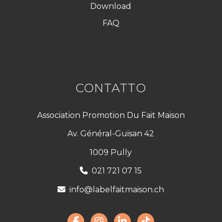
Download
FAQ
CONTATTO
Association Promotion Du Fait Maison
Av. Général-Guisan 42
1009 Pully
021 721 07 15
info@labelfaitmaison.ch