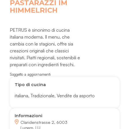
PASTARAZZI IM
HIMMELRICH
PETRUS è sinonimo di cucina
italiana moderna. Il menu, che
cambia con le stagioni, offre sia
creazioni originali che classici
rivisitati. Piatti regionali, sostenibili e
preparati con ingredienti freschi.
Soggetto a aggiornamenti
Tipo di cucina
italiana
,
Tradizionale
,
Vendite da asporto
Informazioni
Claridenstrasse 2, 6003
Luzern, LU