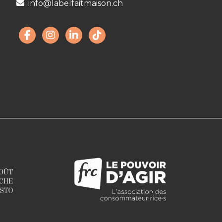
info@labelfaitmaison.ch