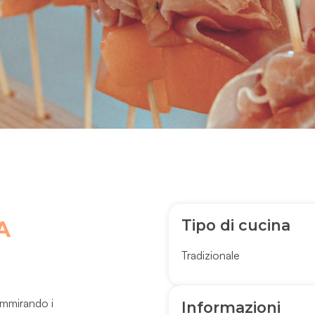
Tipo di cucina
A
Tradizionale
 ammirando i
Informazioni