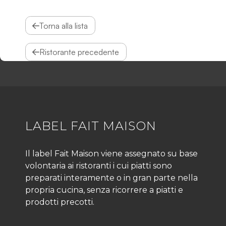
Torna alla lista
Ristorante precedente
LABEL FAIT MAISON
Il label Fait Maison viene assegnato su base
volontaria ai ristoranti i cui piatti sono
preparati interamente o in gran parte nella
propria cucina, senza ricorrere a piatti e
prodotti precotti.