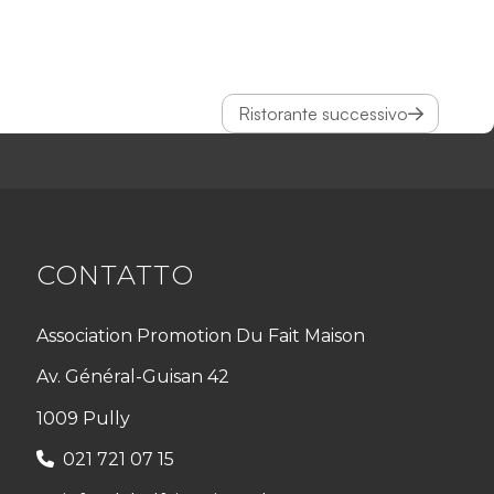
Ristorante successivo
CONTATTO
Association Promotion Du Fait Maison
Av. Général-Guisan 42
1009 Pully
021 721 07 15