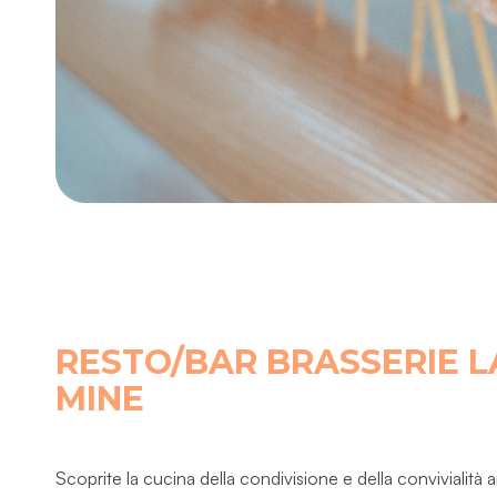
RESTO/BAR BRASSERIE L
MINE
Scoprite la cucina della condivisione e della convivialità