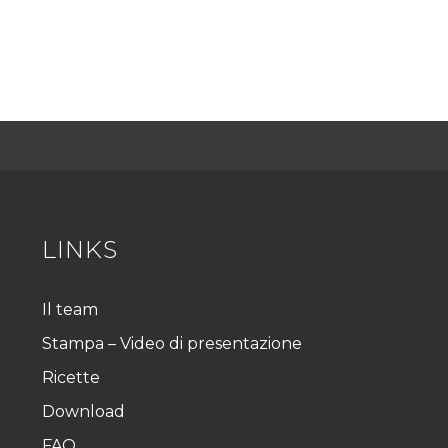
LINKS
Il team
Stampa – Video di presentazione
Ricette
Download
FAQ