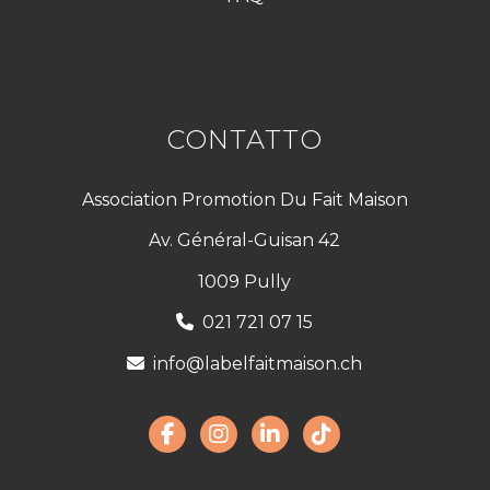
CONTATTO
Association Promotion Du Fait Maison
Av. Général-Guisan 42
1009 Pully
021 721 07 15
info@labelfaitmaison.ch