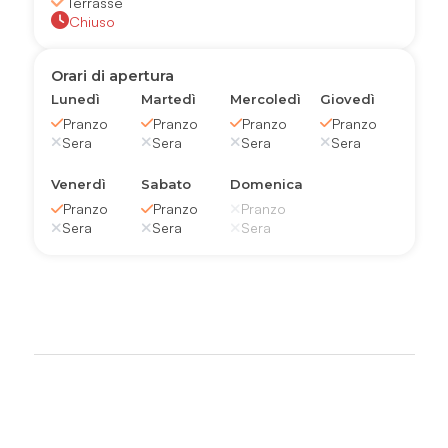
Terrasse
Chiuso
Orari di apertura
Lunedì
Martedì
Mercoledì
Giovedì
Pranzo
Pranzo
Pranzo
Pranzo
Sera
Sera
Sera
Sera
Venerdì
Sabato
Domenica
Pranzo
Pranzo
Pranzo
Sera
Sera
Sera