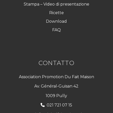
Stampa – Video di presentazione
Ricette
Download
FAQ
CONTATTO
Association Promotion Du Fait Maison
Av. Général-Guisan 42
1009 Pully
021 721 07 15