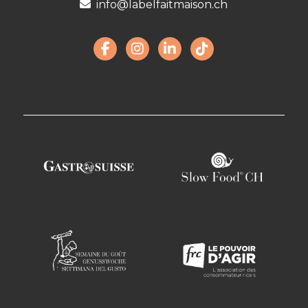
info@labelfaitmaison.ch