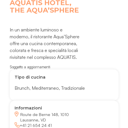
AQUATIS HÔTEL,
THE AQUA’SPHERE
In un ambiente luminoso e
moderno, il ristorante Aqua’Sphere
offre una cucina contemporanea,
colorata e fresca e specialità locali
rivisitate nel complesso AQUATIS.
Soggetto a aggiornamenti
Tipo di cucina
Brunch
,
Mediterraneo
,
Tradizionale
Informazioni
Route de Berne 148, 1010
Lausanne, VD
+41 21 654 24 41