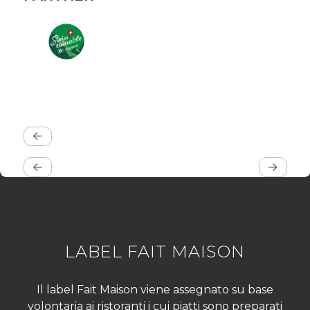
LABEL FAIT MAISON
Il label Fait Maison viene assegnato su base
volontaria ai ristoranti i cui piatti sono preparati