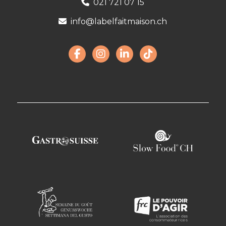
021 721 07 15
info@labelfaitmaison.ch