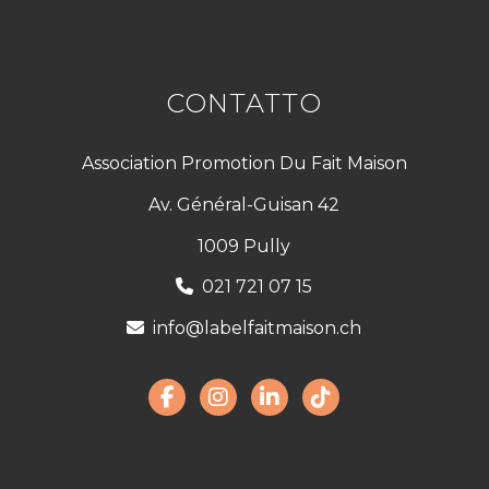
CONTATTO
Association Promotion Du Fait Maison
Av. Général-Guisan 42
1009 Pully
021 721 07 15
info@labelfaitmaison.ch