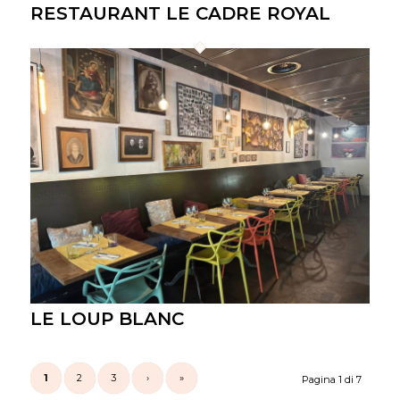
RESTAURANT LE CADRE ROYAL
LE LOUP BLANC
1
2
3
›
»
Pagina 1 di 7