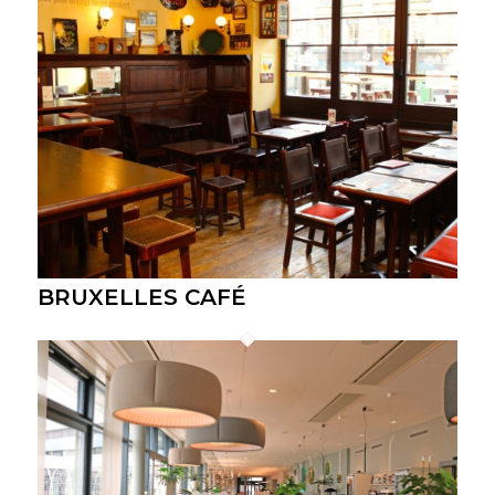
BRUXELLES CAFÉ