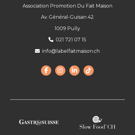
Association Promotion Du Fait Maison
Av. Général-Guisan 42
1009 Pully
021 721 07 15
info@labelfaitmaison.ch