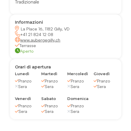
Tradizionale
Informazioni
La Place 16, 1182 Gilly, VD
+41 21 824 12 08
www.aubergegilly.ch
Terrasse
Aperto
Orari di apertura
Lunedì
Martedì
Mercoledì
Giovedì
Pranzo
Pranzo
Pranzo
Pranzo
Sera
Sera
Sera
Sera
Venerdì
Sabato
Domenica
Pranzo
Pranzo
Pranzo
Sera
Sera
Sera