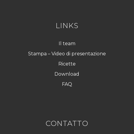
D
*
LINKS
Il team
Stampa – Video di presentazione
Ricette
Download
FAQ
CONTATTO