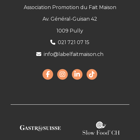
Association Promotion du Fait Maison
Av. Général-Guisan 42
1009 Pully
021 721 07 15
info@labelfaitmaison.ch