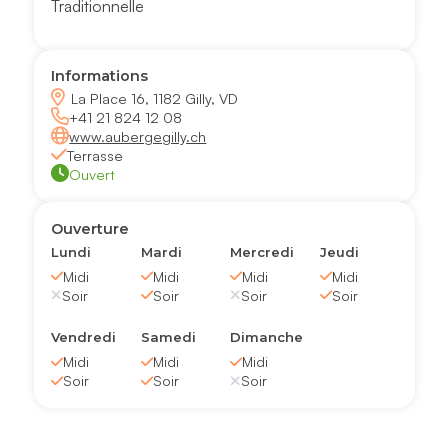
Traditionnelle
Informations
La Place 16, 1182 Gilly, VD
+41 21 824 12 08
www.aubergegilly.ch
Terrasse
Ouvert
Ouverture
Lundi
Mardi
Mercredi
Jeudi
Midi
Midi
Midi
Midi
Soir
Soir
Soir
Soir
Vendredi
Samedi
Dimanche
Midi
Midi
Midi
Soir
Soir
Soir