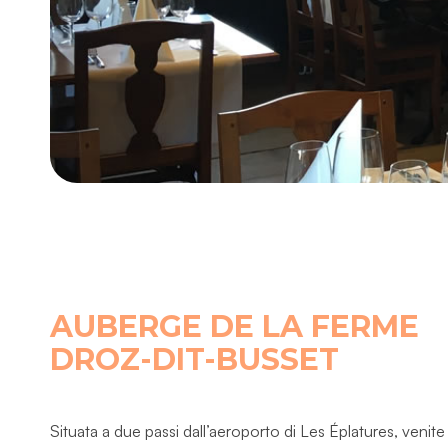
AUBERGE DE LA FERME
DROZ-DIT-BUSSET
Situata a due passi dall’aeroporto di Les Éplatures, venite