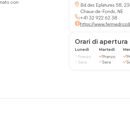
ormato con
Bd des Eplatures 58, 2
Chaux-de-Fonds, NE
+41 32 922 62 38
https://www.fermedrozdi
Orari di apertura
Lunedì
Martedì
Mer
Pranzo
Pranzo
P
Sera
Sera
S