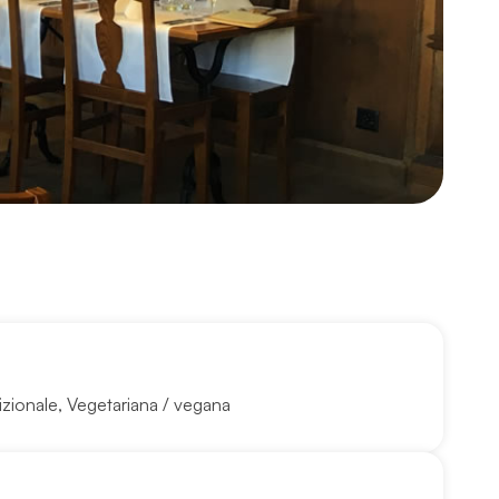
izionale
,
Vegetariana / vegana