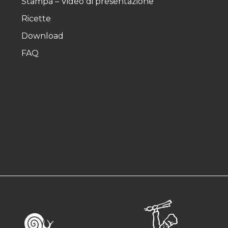
Stampa – Video di presentazione
Ricette
Download
FAQ