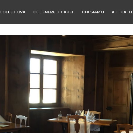
COLLETTIVA
OTTENERE IL LABEL
CHI SIAMO
ATTUALI