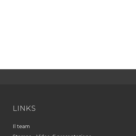
LINKS
Il team