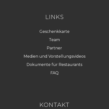
P
D
*
LINKS
Geschenkkarte
Team
Partner
Medien und Vorstellungsvideos
Dokumente für Restaurants
FAQ
KONTAKT