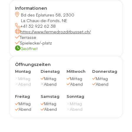
Informationen
Bd des Eplatures 58, 2300
La Chaux-de-Fonds, NE
+41 32 922 62 38
https://www.fermedrozditbusset.ch/
Terrasse
Spielecke/-platz
Geöffnet
Öffnungszeiten
Montag
Dienstag
Mittwoch
Donnerstag
Mittag
Mittag
Mittag
Mittag
Abend
Abend
Abend
Abend
Freitag
Samstag
Sonntag
Mittag
Mittag
Mittag
Abend
Abend
Abend