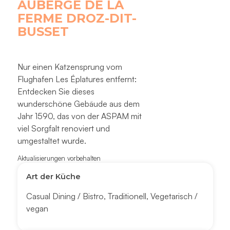
AUBERGE DE LA
FERME DROZ-DIT-
BUSSET
Nur einen Katzensprung vom
Flughafen Les Éplatures entfernt:
Entdecken Sie dieses
wunderschöne Gebäude aus dem
Jahr 1590, das von der ASPAM mit
viel Sorgfalt renoviert und
umgestaltet wurde.
Aktualisierungen vorbehalten
Art der Küche
Casual Dining / Bistro
,
Traditionell
,
Vegetarisch /
vegan