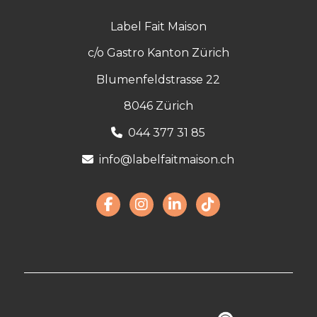
Label Fait Maison
c/o Gastro Kanton Zürich
Blumenfeldstrasse 22
8046 Zürich
044 377 31 85
info@labelfaitmaison.ch