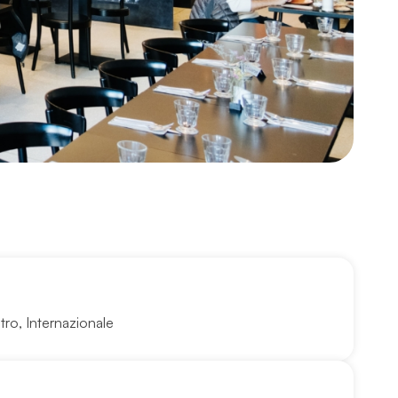
stro
,
Internazionale