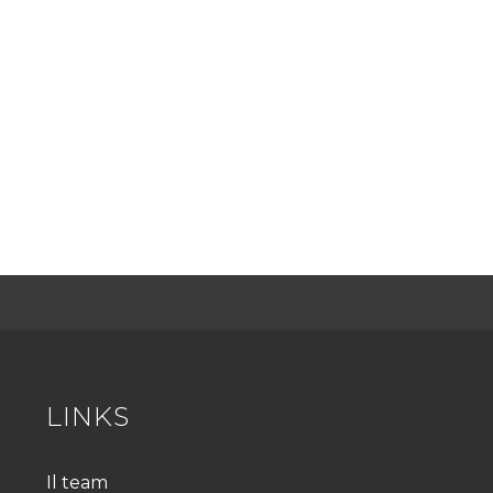
LINKS
Il team