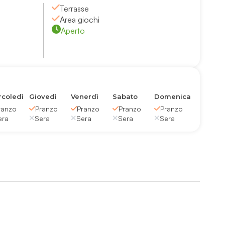
Terrasse
Area giochi
Aperto
coledì
Giovedì
Venerdì
Sabato
Domenica
ranzo
Pranzo
Pranzo
Pranzo
Pranzo
era
Sera
Sera
Sera
Sera