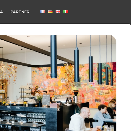
TÀ
PARTNER