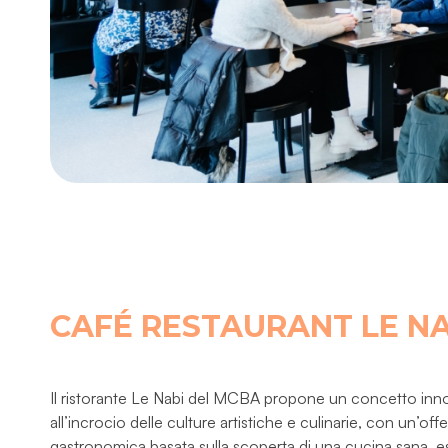
CAFÉ RESTAURANT LE NA
Il ristorante Le Nabi del MCBA propone un concetto inn
all’incrocio delle culture artistiche e culinarie, con un’offe
gastronomica basata sulla scoperta di una cucina sana, e