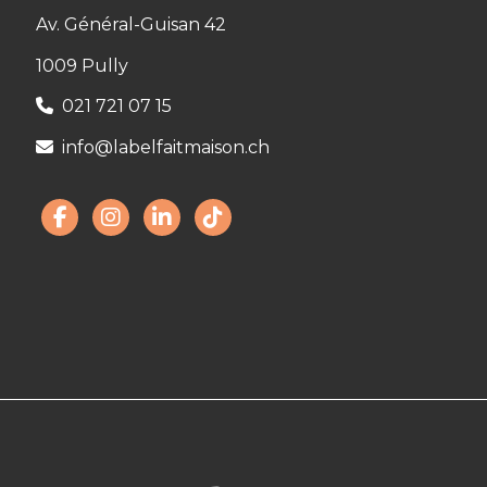
Av. Général-Guisan 42
1009 Pully
021 721 07 15
info@labelfaitmaison.ch