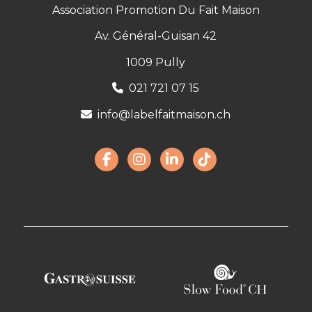
Association Promotion Du Fait Maison
Av. Général-Guisan 42
1009 Pully
021 721 07 15
info@labelfaitmaison.ch