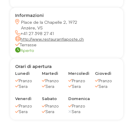
Informazioni
Place de la Chapelle 2, 1972
Anzère, VS
+41 27 398 27 41
http://www.restaurantlaposte.ch
Terrasse
Aperto
Orari di apertura
Lunedì
Martedì
Mercoledì
Giovedì
Pranzo
Pranzo
Pranzo
Pranzo
Sera
Sera
Sera
Sera
Venerdì
Sabato
Domenica
Pranzo
Pranzo
Pranzo
Sera
Sera
Sera