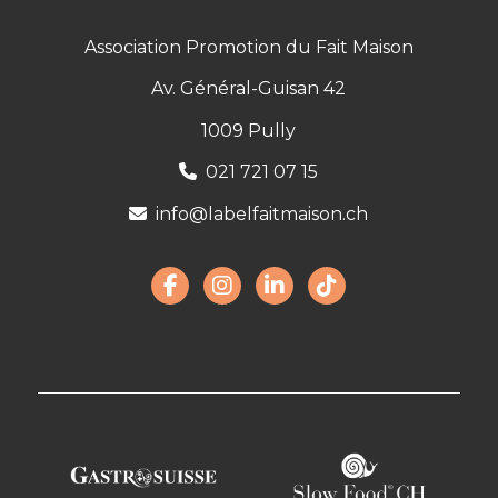
Association Promotion du Fait Maison
Av. Général-Guisan 42
1009 Pully
021 721 07 15
info@labelfaitmaison.ch