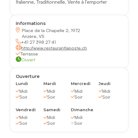
Italienne
,
Traditionnelle
,
Vente à l'emporter
Informations
Place de la Chapelle 2, 1972
Anzère, VS
+41 27 398 27 41
http://www.restaurantlaposte.ch
Terrasse
Ouvert
Ouverture
Lundi
Mardi
Mercredi
Jeudi
Midi
Midi
Midi
Midi
Soir
Soir
Soir
Soir
Vendredi
Samedi
Dimanche
Midi
Midi
Midi
Soir
Soir
Soir