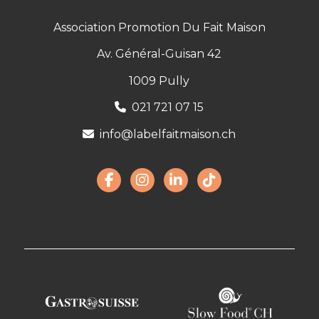
Association Promotion Du Fait Maison
Av. Général-Guisan 42
1009 Pully
021 721 07 15
info@labelfaitmaison.ch