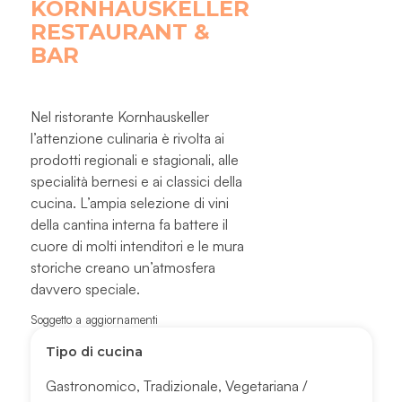
KORNHAUSKELLER
RESTAURANT &
BAR
Nel ristorante Kornhauskeller
l’attenzione culinaria è rivolta ai
prodotti regionali e stagionali, alle
specialità bernesi e ai classici della
cucina. L’ampia selezione di vini
della cantina interna fa battere il
cuore di molti intenditori e le mura
storiche creano un’atmosfera
davvero speciale.
Soggetto a aggiornamenti
Tipo di cucina
Gastronomico
,
Tradizionale
,
Vegetariana /