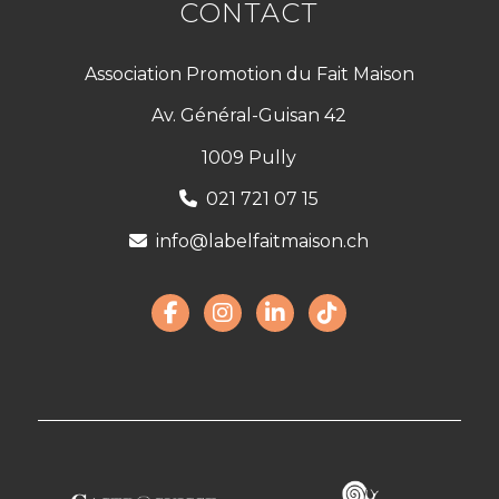
CONTACT
Association Promotion du Fait Maison
Av. Général-Guisan 42
1009 Pully
021 721 07 15
info@labelfaitmaison.ch