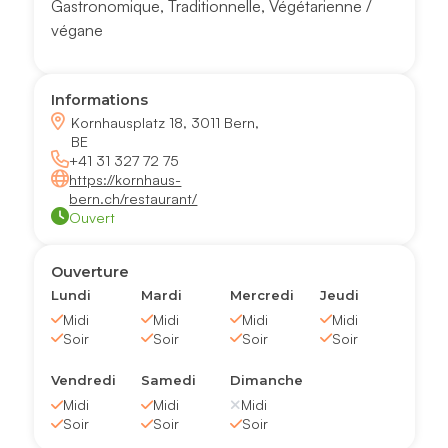
Gastronomique
,
Traditionnelle
,
Végétarienne /
végane
Informations
Kornhausplatz 18, 3011 Bern,
BE
+41 31 327 72 75
https://kornhaus-
bern.ch/restaurant/
Ouvert
Ouverture
Lundi
Mardi
Mercredi
Jeudi
Midi
Midi
Midi
Midi
Soir
Soir
Soir
Soir
Vendredi
Samedi
Dimanche
Midi
Midi
Midi
Soir
Soir
Soir