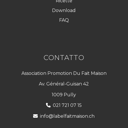
Ricette
Download
FAQ
CONTATTO
Association Promotion Du Fait Maison
Av. Général-Guisan 42
1009 Pully
021 721 07 15
info@labelfaitmaison.ch