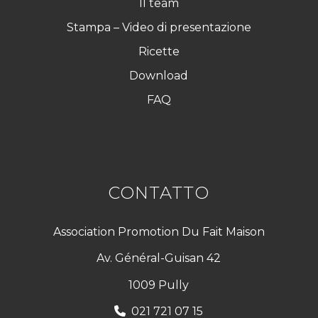
Il team
Stampa – Video di presentazione
Ricette
Download
FAQ
CONTATTO
Association Promotion Du Fait Maison
Av. Général-Guisan 42
1009 Pully
021 721 07 15