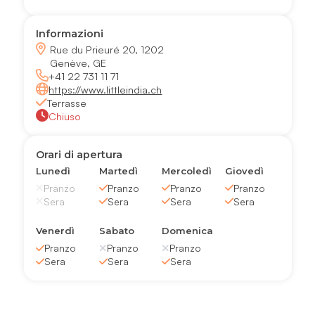
Informazioni
Rue du Prieuré 20, 1202
Genève, GE
+41 22 731 11 71
https://www.littleindia.ch
Terrasse
Chiuso
Orari di apertura
Lunedì
Martedì
Mercoledì
Giovedì
Pranzo
Pranzo
Pranzo
Pranzo
Sera
Sera
Sera
Sera
Venerdì
Sabato
Domenica
Pranzo
Pranzo
Pranzo
Sera
Sera
Sera