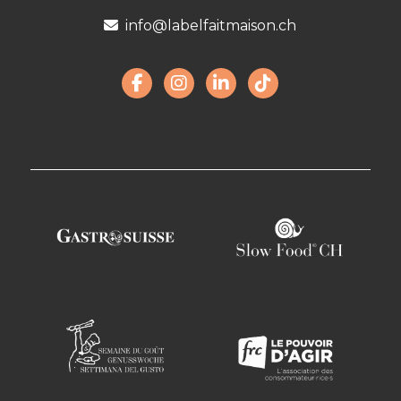
info@labelfaitmaison.ch