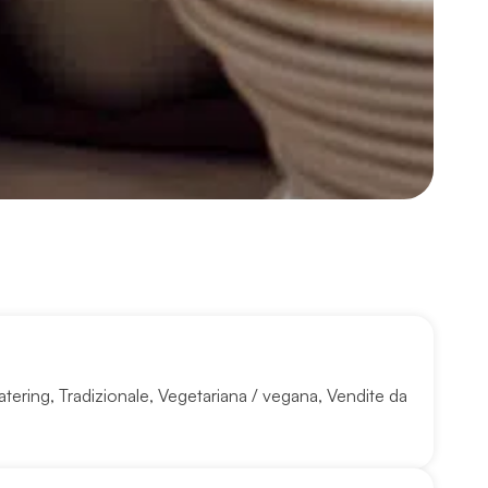
atering
,
Tradizionale
,
Vegetariana / vegana
,
Vendite da