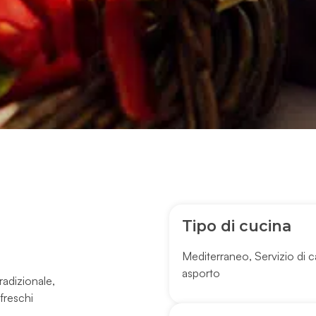
Tipo di cucina
Mediterraneo
,
Servizio di c
asporto
radizionale,
 freschi