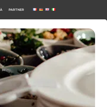
TÀ
PARTNER