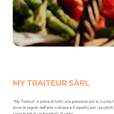
MY TRAITEUR SÀRL
“My Traiteur” è prima di tutto una passione per la cucina t
dove le regole dell’arte culinaria e il rispetto per i prodotti
sono riuniti in un barattolo di vetro.