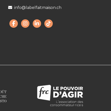
info@labelfaitmaison.ch