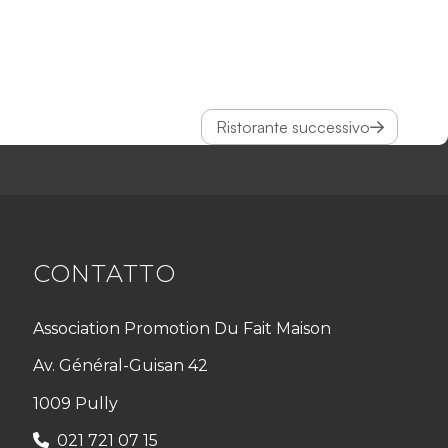
Ristorante successivo
CONTATTO
Association Promotion Du Fait Maison
Av. Général-Guisan 42
1009 Pully
021 721 07 15