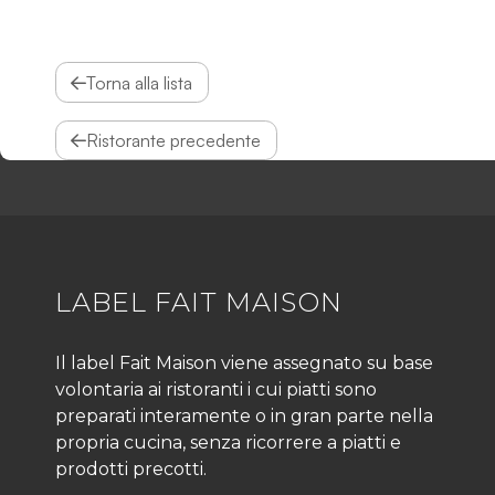
Torna alla lista
Ristorante precedente
LABEL FAIT MAISON
Il label Fait Maison viene assegnato su base
volontaria ai ristoranti i cui piatti sono
preparati interamente o in gran parte nella
propria cucina, senza ricorrere a piatti e
prodotti precotti.