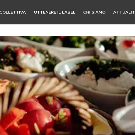
COLLETTIVA
OTTENERE IL LABEL
CHI SIAMO
ATTUALI