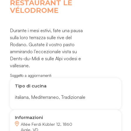
RESTAURANT LE
VÉLODROME
Durante i mesi estivi, fate una pausa
sulla loro terrazza sulle rive del
Rodano. Gustate il vostro pasto
ammirando l’eccezionale vista su
Dents-du-Midi e sulle Alpi vodesi e
vallesane.
Soggetto a aggiornamenti
Tipo di cucina
italiana
,
Mediterraneo
,
Tradizionale
Informazioni
Allée Ferdi Kübler 12, 1860
Aigle, VD