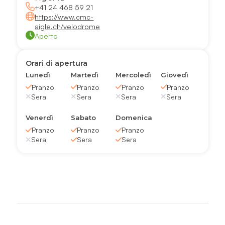
+41 24 468 59 21
https://www.cmc-
aigle.ch/velodrome
Aperto
Orari di apertura
Lunedì
Martedì
Mercoledì
Giovedì
Pranzo
Pranzo
Pranzo
Pranzo
Sera
Sera
Sera
Sera
Venerdì
Sabato
Domenica
Pranzo
Pranzo
Pranzo
Sera
Sera
Sera