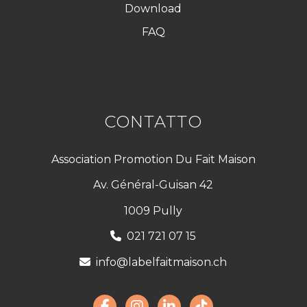
Download
FAQ
CONTATTO
Association Promotion Du Fait Maison
Av. Général-Guisan 42
1009 Pully
021 721 07 15
info@labelfaitmaison.ch