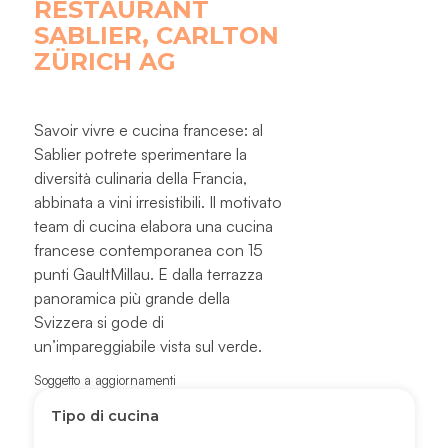
RESTAURANT
SABLIER, CARLTON
ZÜRICH AG
Savoir vivre e cucina francese: al
Sablier potrete sperimentare la
diversità culinaria della Francia,
abbinata a vini irresistibili. Il motivato
team di cucina elabora una cucina
francese contemporanea con 15
punti GaultMillau. E dalla terrazza
panoramica più grande della
Svizzera si gode di
un’impareggiabile vista sul verde.
Soggetto a aggiornamenti
Tipo di cucina