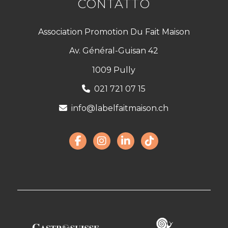
CONTATTO
Association Promotion Du Fait Maison
Av. Général-Guisan 42
1009 Pully
021 721 07 15
info@labelfaitmaison.ch