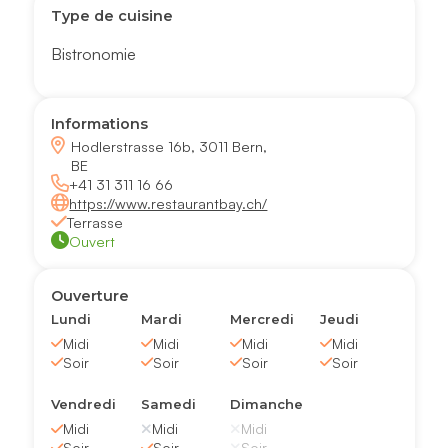
Type de cuisine
Bistronomie
Informations
Hodlerstrasse 16b, 3011 Bern,
BE
+41 31 311 16 66
https://www.restaurantbay.ch/
Terrasse
Ouvert
Ouverture
Lundi
Mardi
Mercredi
Jeudi
Midi
Midi
Midi
Midi
Soir
Soir
Soir
Soir
Vendredi
Samedi
Dimanche
Midi
Midi
Midi
Soir
Soir
Soir