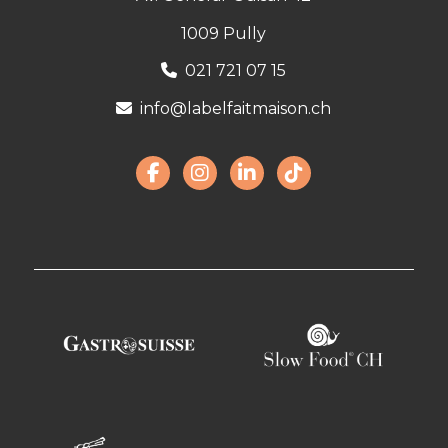
1009 Pully
021 721 07 15
info@labelfaitmaison.ch