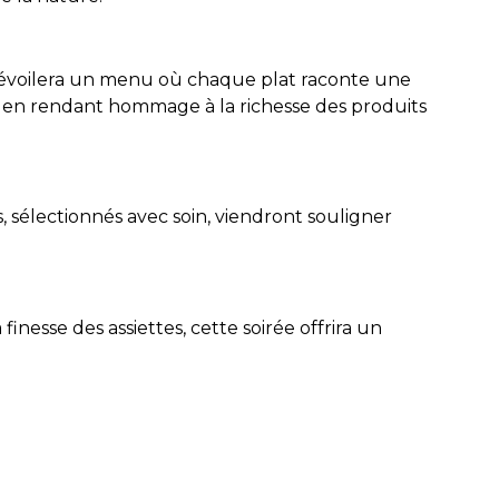
dévoilera un menu où chaque plat raconte une
ut en rendant hommage à la richesse des produits
 sélectionnés avec soin, viendront souligner
inesse des assiettes, cette soirée offrira un