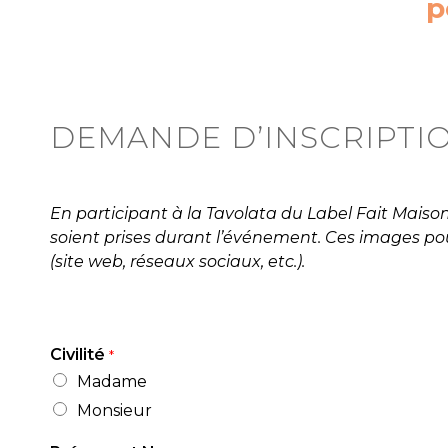
p
DEMANDE D’INSCRIPTI
En participant à la Tavolata du Label Fait Mais
soient prises durant l’événement. Ces images pour
(site web, réseaux sociaux, etc.).
Civilité
*
Madame
Monsieur