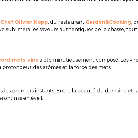
e
Chef Olivier Kopp
, du restaurant
Garden&Cooking
, 
ative sublimera les saveurs authentiques de la chasse, to
cord mets-vins
a été minutieusement composé. Les vins,
a profondeur des arômes et la force des mets.
s les premiers instants. Entre la beauté du domaine et la f
ront mis en éveil.