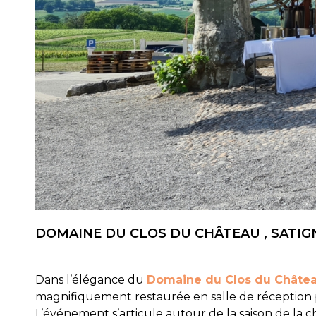
DOMAINE DU CLOS DU CHÂTEAU , SATIGNY
Dans l’élégance du
Domaine du Clos du Châte
magnifiquement restaurée en salle de réception pou
L’événement s’articule autour de la saison de la c