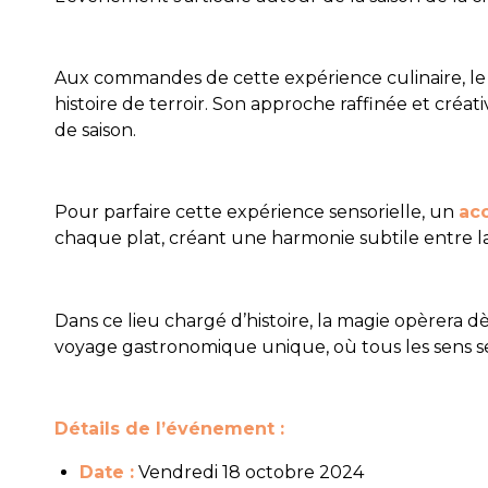
Aux commandes de cette expérience culinaire, l
histoire de terroir. Son approche raffinée et cré
de saison.
Pour parfaire cette expérience sensorielle, un
ac
chaque plat, créant une harmonie subtile entre l
Dans ce lieu chargé d’histoire, la magie opèrera dè
voyage gastronomique unique, où tous les sens se
Détails de l’événement :
Date :
Vendredi 18 octobre 2024