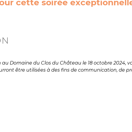
our cette soirée exceptionnelle
ON
on au Domaine du Clos du Château le 18 octobre 2024, v
ront être utilisées à des fins de communication, de pro