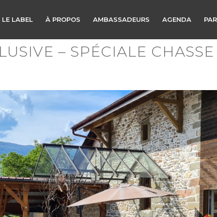
 LE LABEL
À PROPOS
AMBASSADEURS
AGENDA
PAR
LUSIVE – SPÉCIALE CHASSE