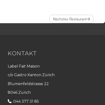
Nächstes Restaurant
KONTAKT
Label Fait Maison
c/o Gastro Kanton Zürich
Blumenfeldstrasse 22
8046 Zürich
044 377 31 85