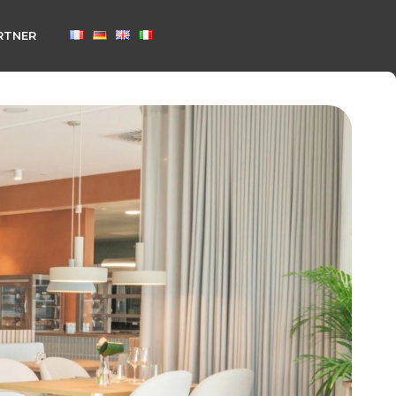
RTNER