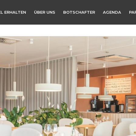
L ERHALTEN
ÜBER UNS
BOTSCHAFTER
AGENDA
PA