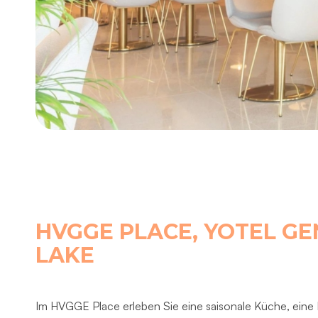
HVGGE PLACE, YOTEL G
LAKE
Im HVGGE Place erleben Sie eine saisonale Küche, eine 