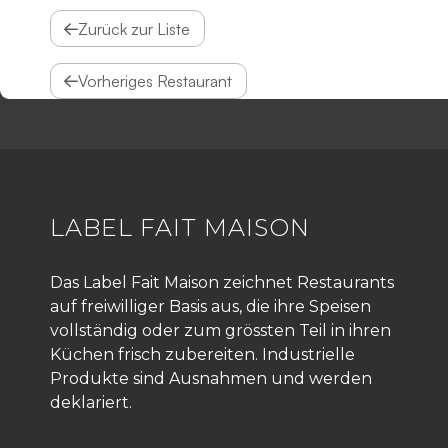
Zurück zur Liste
Vorheriges Restaurant
LABEL FAIT MAISON
Das Label Fait Maison zeichnet Restaurants
auf freiwilliger Basis aus, die ihre Speisen
vollständig oder zum grössten Teil in ihren
Küchen frisch zubereiten. Industrielle
Produkte sind Ausnahmen und werden
deklariert.