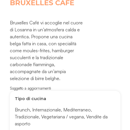
BRUXELLES CAFÉ
Bruxelles Café vi accoglie nel cuore
di Losanna in un’atmosfera calda e
autentica. Propone una cucina
belga fatta in casa, con specialità
come moules-frites, hamburger
succulenti e la tradizionale
carbonade fiamminga,
accompagnate da un’ampia
selezione di birre belghe.
Soggetto a aggiornamenti
Tipo di cucina
Brunch
,
Internazionale
,
Mediterraneo
,
Tradizionale
,
Vegetariana / vegana
,
Vendite da
asporto