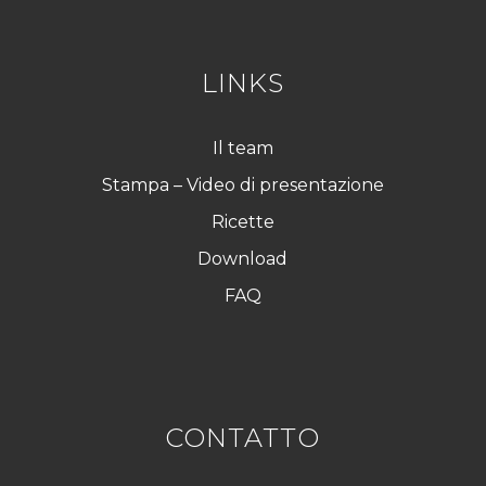
D
*
LINKS
Il team
Stampa – Video di presentazione
Ricette
Download
FAQ
CONTATTO