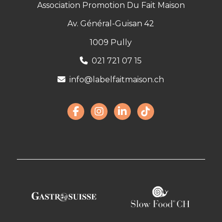
Association Promotion Du Fait Maison
Av. Général-Guisan 42
1009 Pully
021 721 07 15
info@labelfaitmaison.ch