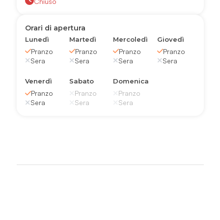
Chiuso
Orari di apertura
Lunedì
Martedì
Mercoledì
Giovedì
Pranzo
Pranzo
Pranzo
Pranzo
Sera
Sera
Sera
Sera
Venerdì
Sabato
Domenica
Pranzo
Pranzo
Pranzo
Sera
Sera
Sera