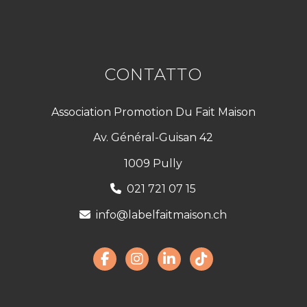
CONTATTO
Association Promotion Du Fait Maison
Av. Général-Guisan 42
1009 Pully
021 721 07 15
info@labelfaitmaison.ch