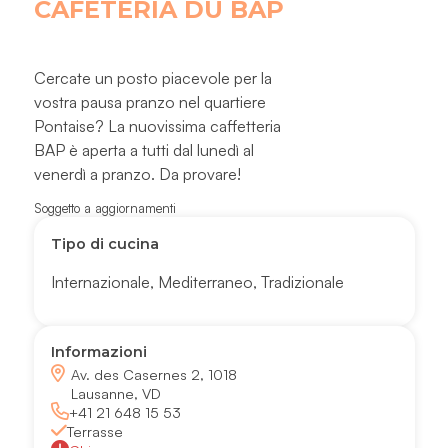
CAFETERIA DU BAP
Cercate un posto piacevole per la
vostra pausa pranzo nel quartiere
Pontaise? La nuovissima caffetteria
BAP è aperta a tutti dal lunedì al
venerdì a pranzo. Da provare!
Soggetto a aggiornamenti
Tipo di cucina
Internazionale
,
Mediterraneo
,
Tradizionale
Informazioni
Av. des Casernes 2, 1018
Lausanne, VD
+41 21 648 15 53
Terrasse