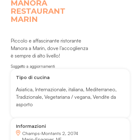
MANORA
RESTAURANT
MARIN
Piccolo e affascinante ristorante
Manora a Marin, dove l’accoglienza
è sempre di alto livello!
Soggetto a aggiornamenti
Tipo di cucina
Asiatica
,
Internazionale
,
italiana
,
Mediterraneo
,
Tradizionale
,
Vegetariana / vegana
,
Vendite da
asporto
Informazioni
Champs-Montants 2, 2074
Marin-Epagnier, NE