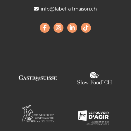
info@labelfaitmaison.ch