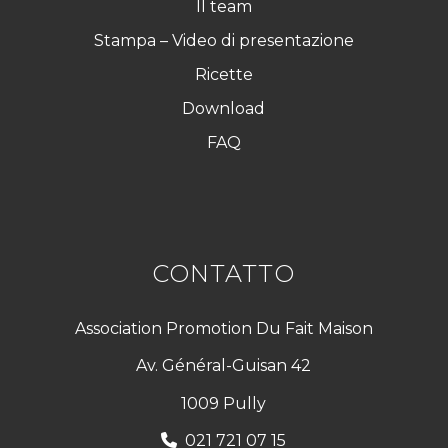
Il team
Stampa – Video di presentazione
Ricette
Download
FAQ
CONTATTO
Association Promotion Du Fait Maison
Av. Général-Guisan 42
1009 Pully
021 721 07 15