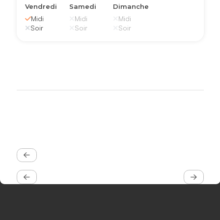
Vendredi
Samedi
Dimanche
Midi
Midi
Midi
Soir
Soir
Soir