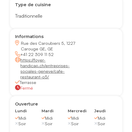
Type de cuisine
Traditionnelle
Informations
Rue des Caroubiers 5, 1227
Carouge GE, GE
+41 22 309 11 52
https://foyer-
handicap.ch/entreprises-
sociales-geneve/cafe-
restaurant-o5/
Terrasse
Fermé
Ouverture
Lundi
Mardi
Mercredi
Jeudi
Midi
Midi
Midi
Midi
Soir
Soir
Soir
Soir