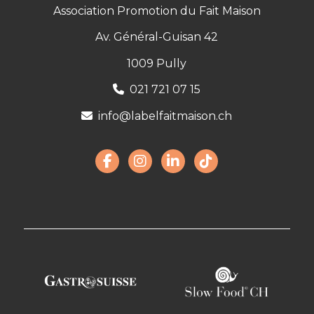
Association Promotion du Fait Maison
Av. Général-Guisan 42
1009 Pully
021 721 07 15
info@labelfaitmaison.ch