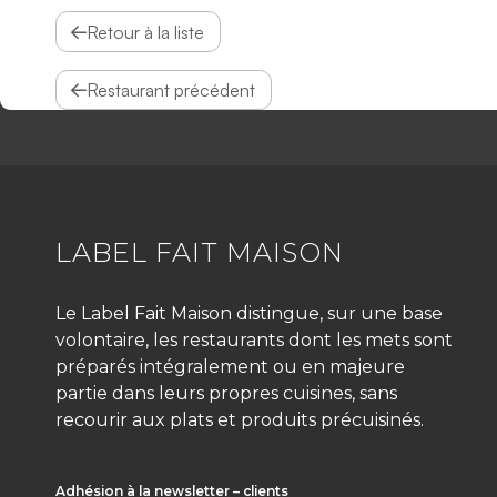
Retour à la liste
Restaurant précédent
LABEL FAIT MAISON
Le Label Fait Maison distingue, sur une base
volontaire, les restaurants dont les mets sont
préparés intégralement ou en majeure
partie dans leurs propres cuisines, sans
recourir aux plats et produits précuisinés.
Adhésion à la newsletter – clients