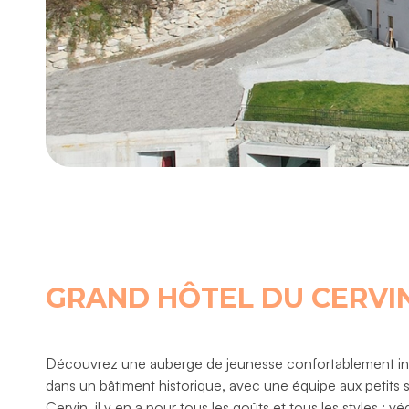
GRAND HÔTEL DU CERVI
Découvrez une auberge de jeunesse confortablement ins
dans un bâtiment historique, avec une équipe aux petits 
Cervin, il y en a pour tous les goûts et tous les styles : vé