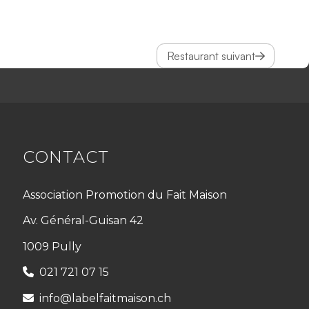
Restaurant suivant
CONTACT
Association Promotion du Fait Maison
Av. Général-Guisan 42
1009 Pully
021 721 07 15
info@labelfaitmaison.ch