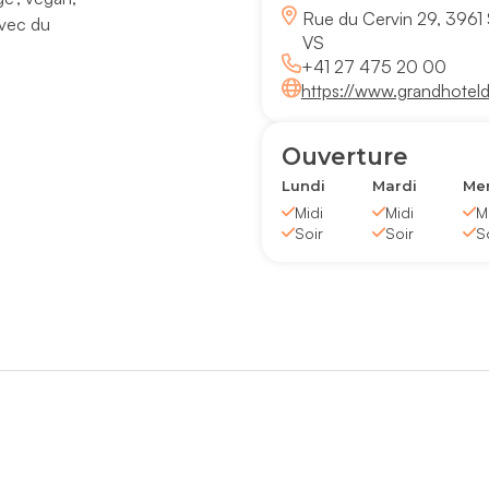
Rue du Cervin 29, 3961 
avec du
VS
+41 27 475 20 00
https://www.grandhoteld
Ouverture
Lundi
Mardi
Mer
Midi
Midi
M
Soir
Soir
S