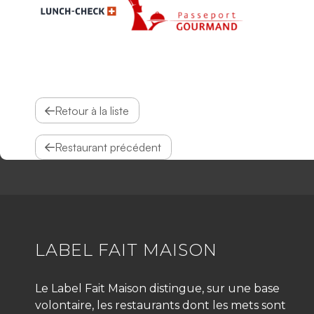
Retour à la liste
Restaurant précédent
LABEL FAIT MAISON
Le Label Fait Maison distingue, sur une base
volontaire, les restaurants dont les mets sont