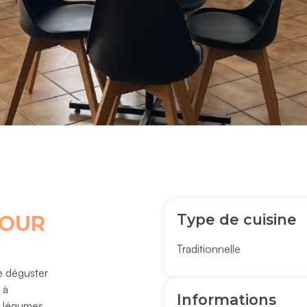
Type de cuisine
COUR
Traditionnelle
e déguster
 à
Informations
s légumes