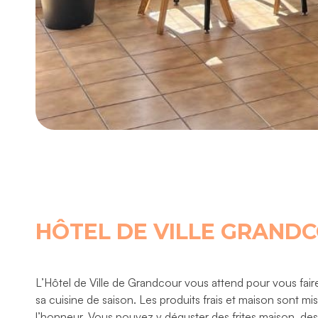
HÔTEL DE VILLE GRAND
L’Hôtel de Ville de Grandcour vous attend pour vous fair
sa cuisine de saison. Les produits frais et maison sont mis
l’honneur. Vous pouvez y déguster des frites maison, de