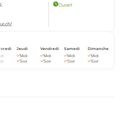
9,
Ouvert
ur.ch/
credi
Jeudi
Vendredi
Samedi
Dimanche
di
Midi
Midi
Midi
Midi
ir
Soir
Soir
Soir
Soir