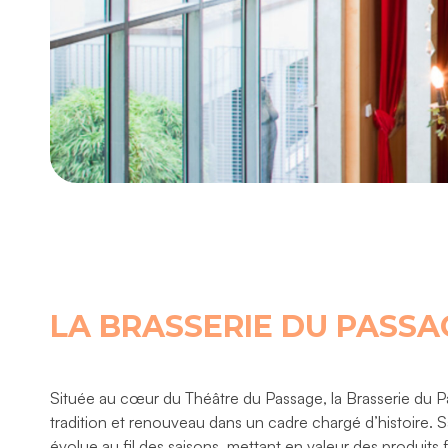
LA BRASSERIE DU PASSA
Située au cœur du Théâtre du Passage, la Brasserie du Pa
tradition et renouveau dans un cadre chargé d’histoire. S
évolue au fil des saisons, mettant en valeur des produits fr