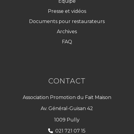
Équipe
Presse et vidéos
Documents pour restaurateurs
Archives
FAQ
CONTACT
Association Promotion du Fait Maison
Av. Général-Guisan 42
1009 Pully
021 721 07 15