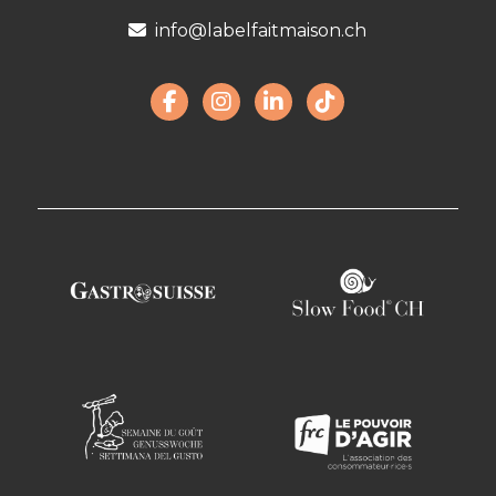
info@labelfaitmaison.ch