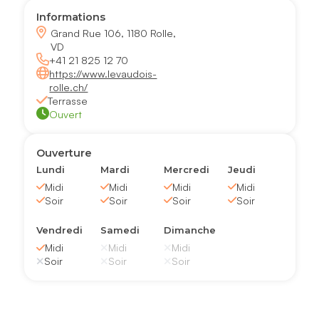
Informations
Grand Rue 106, 1180 Rolle,
VD
+41 21 825 12 70
https://www.levaudois-
rolle.ch/
Terrasse
Ouvert
Ouverture
Lundi
Mardi
Mercredi
Jeudi
Midi
Midi
Midi
Midi
Soir
Soir
Soir
Soir
Vendredi
Samedi
Dimanche
Midi
Midi
Midi
Soir
Soir
Soir