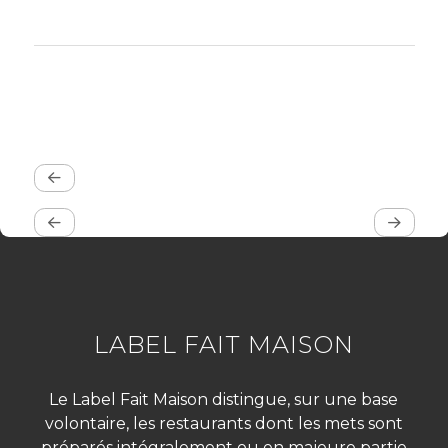
LABEL FAIT MAISON
Le Label Fait Maison distingue, sur une base
volontaire, les restaurants dont les mets sont
préparés intégralement ou en majeure partie