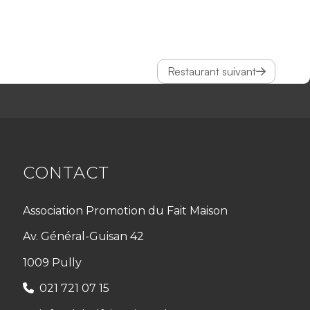
Restaurant suivant
CONTACT
Association Promotion du Fait Maison
Av. Général-Guisan 42
1009 Pully
021 721 07 15