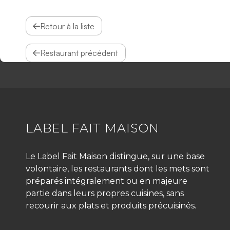
Retour à la liste
Restaurant précédent
LABEL FAIT MAISON
Le Label Fait Maison distingue, sur une base
volontaire, les restaurants dont les mets sont
préparés intégralement ou en majeure
partie dans leurs propres cuisines, sans
recourir aux plats et produits précuisinés.