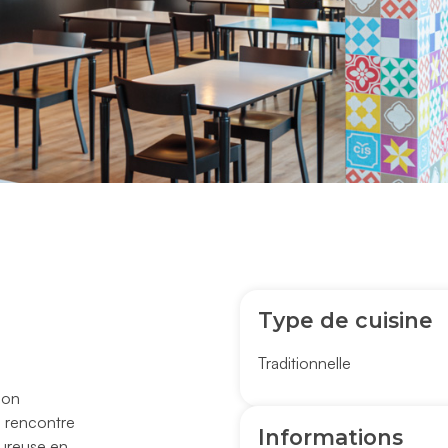
Type de cuisine
Traditionnelle
ion
e rencontre
Informations
oureuse en