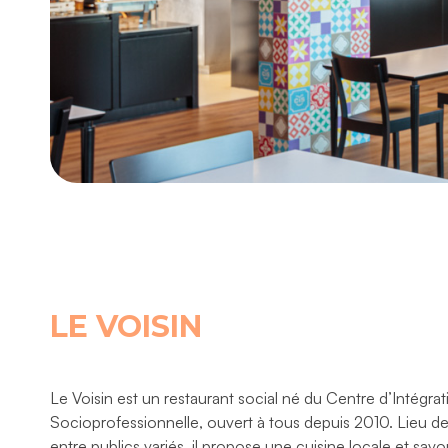
LE VOISIN
Le Voisin est un restaurant social né du Centre d’Intégrat
Socioprofessionnelle, ouvert à tous depuis 2010. Lieu d
entre publics variés, il propose une cuisine locale et sav