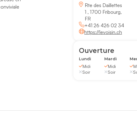
Rte des Daillettes
conviviale
1 , 1700 Fribourg,
FR
+41 26 426 02 34
https://levoisin.ch
Ouverture
Lundi
Mardi
Mer
Midi
Midi
M
Soir
Soir
So