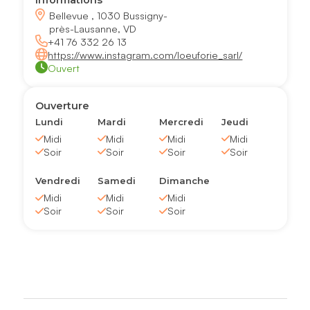
Informations
Bellevue , 1030 Bussigny-
près-Lausanne, VD
+41 76 332 26 13
https://www.instagram.com/loeuforie_sarl/
Ouvert
Ouverture
Lundi
Mardi
Mercredi
Jeudi
Midi
Midi
Midi
Midi
Soir
Soir
Soir
Soir
Vendredi
Samedi
Dimanche
Midi
Midi
Midi
Soir
Soir
Soir