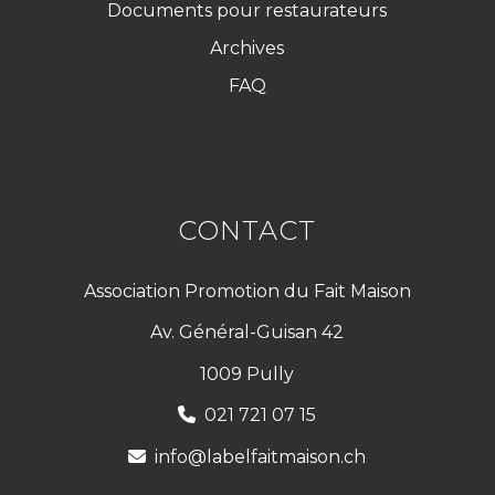
Documents pour restaurateurs
Archives
FAQ
CONTACT
Association Promotion du Fait Maison
Av. Général-Guisan 42
1009 Pully
021 721 07 15
info@labelfaitmaison.ch